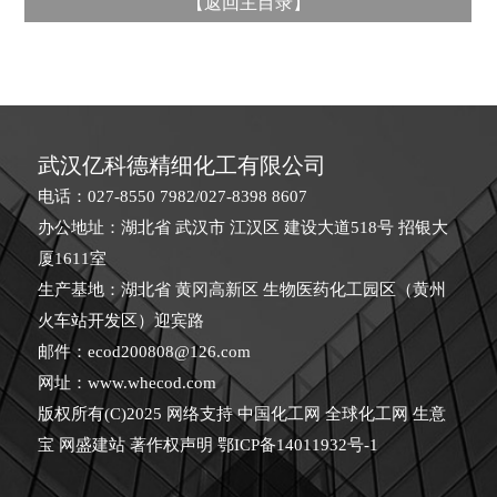
【
返回主目录
】
武汉亿科德精细化工有限公司
电话：027-8550 7982/027-8398 8607
办公地址：湖北省 武汉市 江汉区 建设大道518号 招银大
厦1611室
生产基地：湖北省 黄冈高新区 生物医药化工园区（黄州
火车站开发区）迎宾路
邮件：
ecod200808@126.com
网址：
www.whecod.com
版权所有(C)2025 网络支持
中国化工网
全球化工网
生意
宝
网盛建站
著作权声明
鄂ICP备14011932号-1