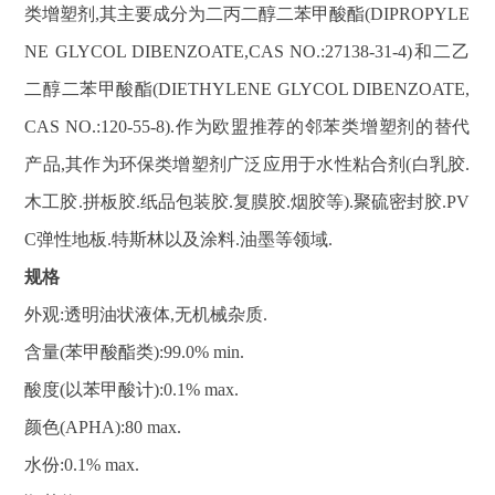
类增塑剂,其主要成分为二丙二醇二苯甲酸酯(DIPROPYLE
NE GLYCOL DIBENZOATE,CAS NO.:27138-31-4)和二乙
二醇二苯甲酸酯(DIETHYLENE GLYCOL DIBENZOATE,
CAS NO.:120-55-8).作为欧盟推荐的邻苯类增塑剂的替代
产品,其作为环保类增塑剂广泛应用于水性粘合剂(白乳胶.
木工胶.拼板胶.纸品包装胶.复膜胶.烟胶等).聚硫密封胶.PV
C弹性地板.特斯林以及涂料.油墨等领域.
规格
外观:透明油状液体,无机械杂质.
含量(苯甲酸酯类):99.0% min.
酸度(以苯甲酸计):0.1% max.
颜色(APHA):80 max.
水份:0.1% max.