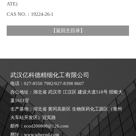
ATE)
CAS NO.：19224-26-1
【
返回主目录
】
武汉亿科德精细化工有限公司
电话：027-8550 7982/027-8398 8607
办公地址：湖北省 武汉市 江汉区 建设大道518号 招银大
厦1611室
生产基地：湖北省 黄冈高新区 生物医药化工园区（黄州
火车站开发区）迎宾路
邮件：
ecod200808@126.com
网址：
www.whecod.com