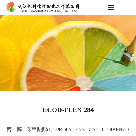
ECOD-FLEX 284
丙二醇二苯甲酸酯(1,2-PROPYLENE GLYCOL DIBENZO